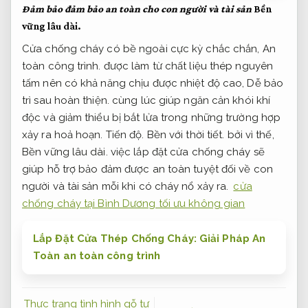
Đảm bảo đảm bảo an toàn cho con người và tài sản
Bền
vững lâu dài.
Cửa chống cháy có bề ngoài cực kỳ chắc chắn,
An
toàn công trình.
được làm từ chất liệu thép nguyên
tấm nên có khả năng chịu được nhiệt độ cao,
Dễ bảo
trì sau hoàn thiện.
cùng lúc giúp ngăn cản khói khí
độc và giảm thiểu bị bắt lửa trong những trường hợp
xảy ra hoả hoạn.
Tiến độ.
Bền với thời tiết.
bởi vì thế,
Bền vững lâu dài.
việc lắp đặt cửa chống cháy sẽ
giúp hỗ trợ bảo đảm được an toàn tuyệt đối về con
người và tài sản mỗi khi có cháy nổ xảy ra.
cửa
chống cháy tại Bình Dương tối ưu không gian
Lắp Đặt Cửa Thép Chống Cháy: Giải Pháp An
Toàn an toàn công trình
Thực trạng tình hình gỗ tự