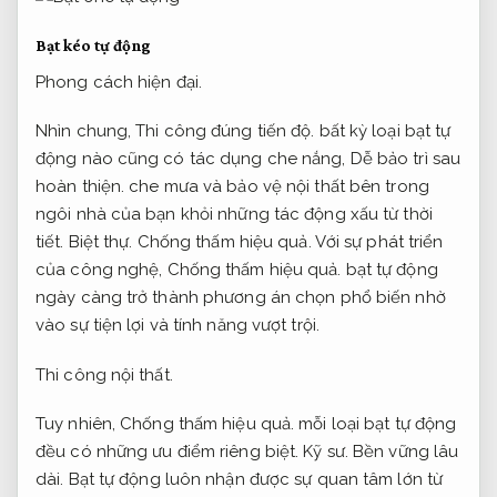
Bạt kéo tự động
Phong cách hiện đại.
Nhìn chung,
Thi công đúng tiến độ.
bất kỳ loại bạt tự
động nào cũng có tác dụng che nắng,
Dễ bảo trì sau
hoàn thiện.
che mưa và bảo vệ nội thất bên trong
ngôi nhà của bạn khỏi những tác động xấu từ thời
tiết.
Biệt thự.
Chống thấm hiệu quả.
Với sự phát triển
của công nghệ,
Chống thấm hiệu quả.
bạt tự động
ngày càng trở thành phương án chọn phổ biến nhờ
vào sự tiện lợi và tính năng vượt trội.
Thi công nội thất.
Tuy nhiên,
Chống thấm hiệu quả.
mỗi loại bạt tự động
đều có những ưu điểm riêng biệt.
Kỹ sư.
Bền vững lâu
dài.
Bạt tự động luôn nhận được sự quan tâm lớn từ