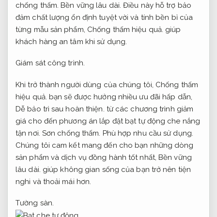
chống thấm.
Bền vững lâu dài.
Điều này hỗ trợ bảo
đảm chất lượng ổn định tuyệt vời và tính bền bỉ của
từng mẫu sản phẩm,
Chống thấm hiệu quả.
giúp
khách hàng an tâm khi sử dụng.
Giám sát công trình.
Khi trở thành người dùng của chúng tôi,
Chống thấm
hiệu quả.
bạn sẽ được hưởng nhiều ưu đãi hấp dẫn,
Dễ bảo trì sau hoàn thiện.
từ các chương trình giảm
giá cho đến phương án lắp đặt bạt tự động che nắng
tận nơi.
Sơn chống thấm.
Phù hợp nhu cầu sử dụng.
Chúng tôi cam kết mang đến cho bạn những dòng
sản phẩm và dịch vụ đồng hành tốt nhất,
Bền vững
lâu dài.
giúp không gian sống của bạn trở nên tiện
nghi và thoải mái hơn.
Tường sàn.