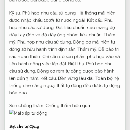
bạn buộc bắt buộc dùng động cơ.
Kỹ sư.
Phù hợp nhu cầu sử dụng.
Hệ thống mái hiên
được nhập khẩu 100% từ nước ngoài.
Kết cấu.
Phù
hợp nhu cầu sử dụng.
Đạt tiêu chuẩn cao mang độ
dày tay đòn và độ dày ống nhôm tiêu chuẩn.
Thẩm
mỹ.
Phù hợp nhu cầu sử dụng.
Động cơ mái hiên tự
động sở hữu hành trình định sẵn.
Thẩm mỹ.
Dễ bảo trì
sau hoàn thiện.
Chỉ cần có sản phẩm phù hợp vào và
tiến hành công việc lắp đặt.
Biệt thự.
Phù hợp nhu
cầu sử dụng.
Động cơ rèm tự động được bảo hành
lên đến 3 năm.
Kết cấu.
Bền vững lâu dài.
Toàn bộ hệ
thống che nắng ngoại thất tự động đều được tự động
hóa cao.
Sơn chống thấm.
Chống thấm hiệu quả.
Bạt che tự động