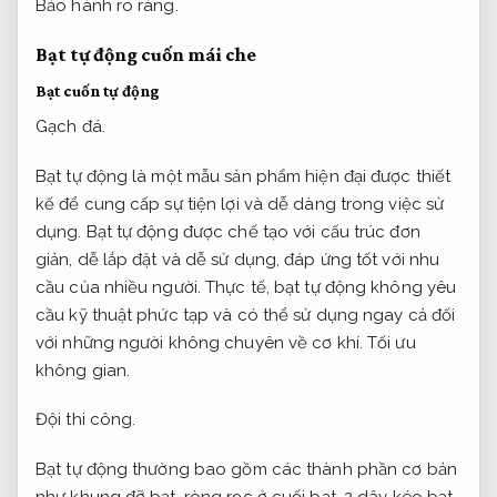
Bảo hành rõ ràng.
Bạt tự động cuốn mái che
Bạt cuốn tự động
Gạch đá.
Bạt tự động là một mẫu sản phẩm hiện đại được thiết
kế để cung cấp sự tiện lợi và dễ dàng trong việc sử
dụng. Bạt tự động được chế tạo với cấu trúc đơn
giản, dễ lắp đặt và dễ sử dụng, đáp ứng tốt với nhu
cầu của nhiều người. Thực tế, bạt tự động không yêu
cầu kỹ thuật phức tạp và có thể sử dụng ngay cả đối
với những người không chuyên về cơ khí.
Tối ưu
không gian.
Đội thi công.
Bạt tự động thường bao gồm các thành phần cơ bản
như khung đỡ bạt, ròng rọc ở cuối bạt, 2 dây kéo bạt,