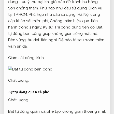
dụng.
Lưu ý thu bạt khi gió bão để tránh hư hỏng.
Sơn chống thấm.
Phù hợp nhu cầu sử dụng.
Dịch vụ
tại TP.HCM,
Phù hợp nhu cầu sử dụng.
Hà Nội cung
cấp khảo sát miễn phí,
Chống thấm hiệu quả.
tiến
hành trong 1 ngày.
Kỹ sư.
Thi công đúng tiến độ.
Bạt
tự động ban công giúp không gian sống mát mẻ,
Bền vững lâu dài.
tiện nghi,
Dễ bảo trì sau hoàn thiện.
và hiện đại.
Giám sát công trình.
Chất lượng.
Bạt tự động quán cà phê
Chất lượng.
Bạt tự động quán cà phê tạo không gian thoáng mát,