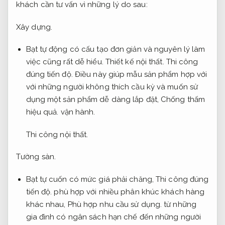
khách cần tư vấn vì những lý do sau:
Xây dựng.
Bạt tự động có cấu tạo đơn giản và nguyên lý làm
việc cũng rất dễ hiểu.
Thiết kế nội thất.
Thi công
đúng tiến độ.
Điều này giúp mẫu sản phẩm hợp với
với những người không thích cầu kỳ và muốn sử
dụng một sản phẩm dễ dàng lắp đặt,
Chống thấm
hiệu quả.
vận hành.
Thi công nội thất.
Tường sàn.
Bạt tự cuốn có mức giá phải chăng,
Thi công đúng
tiến độ.
phù hợp với nhiều phân khúc khách hàng
khác nhau,
Phù hợp nhu cầu sử dụng.
từ những
gia đình có ngân sách hạn chế đến những người