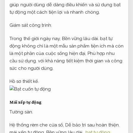
giúp người dùng dễ dàng điều khiển và sử dụng bạt
tự động một cách tiện lợi và nhanh chóng.
Giám sát công trình.
Trong thế giới ngày nay,
Bền vững lâu dài.
bạt tự
động không chỉ là một mẫu sản phẩm tiện ích mà còn
là một phần của cuộc sống hiện đại,
Phù hợp nhu
cầu sử dụng.
với khả năng tiết kiệm thời gian và công
sức cho người dùng.
Hồ sơ thiết kế.
Mái xếp tự động
Tường sàn.
Hệ thống rèm che cửa sổ,
Dễ bảo trì sau hoàn thiện.
mái xếp tự động,
Bền vững lâu dài.
bạt tự động