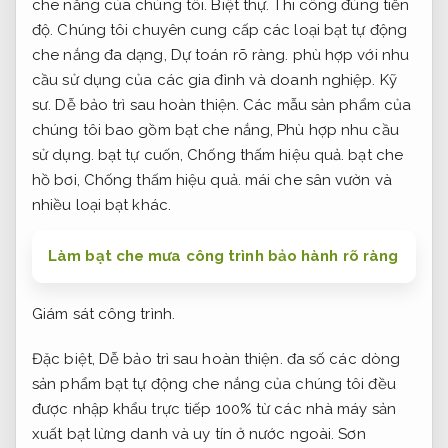
che nắng của chúng tôi.
Biệt thự.
Thi công đúng tiến
độ.
Chúng tôi chuyên cung cấp các loại bạt tự động
che nắng đa dạng,
Dự toán rõ ràng.
phù hợp với nhu
cầu sử dụng của các gia đình và doanh nghiệp.
Kỹ
sư.
Dễ bảo trì sau hoàn thiện.
Các mẫu sản phẩm của
chúng tôi bao gồm bạt che nắng,
Phù hợp nhu cầu
sử dụng.
bạt tự cuốn,
Chống thấm hiệu quả.
bạt che
hồ bơi,
Chống thấm hiệu quả.
mái che sân vườn và
nhiều loại bạt khác.
Làm bạt che mưa công trình bảo hành rõ ràng
Giám sát công trình.
Đặc biệt,
Dễ bảo trì sau hoàn thiện.
đa số các dòng
sản phẩm bạt tự động che nắng của chúng tôi đều
được nhập khẩu trực tiếp 100% từ các nhà máy sản
xuất bạt lừng danh và uy tín ở nước ngoài.
Sơn