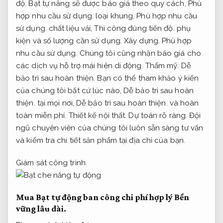
độ.
Bạt tự nâng sẽ được báo giá theo quy cách,
Phù
hợp nhu cầu sử dụng.
loại khung,
Phù hợp nhu cầu
sử dụng.
chất liệu vải,
Thi công đúng tiến độ.
phụ
kiện và số lượng cần sử dụng.
Xây dựng.
Phù hợp
nhu cầu sử dụng.
Chúng tôi cũng nhận báo giá cho
các dịch vụ hỗ trợ mái hiên di động.
Thẩm mỹ.
Dễ
bảo trì sau hoàn thiện.
Bạn có thể tham khảo ý kiến
của chúng tôi bất cứ lúc nào,
Dễ bảo trì sau hoàn
thiện.
tại mọi nơi,
Dễ bảo trì sau hoàn thiện.
và hoàn
toàn miễn phí.
Thiết kế nội thất.
Dự toán rõ ràng.
Đội
ngũ chuyên viên của chúng tôi luôn sẵn sàng tư vấn
và kiểm tra chi tiết sản phẩm tại địa chỉ của bạn.
Giám sát công trình.
Mua Bạt tự động ban công chi phí hợp lý
Bền
vững lâu dài.