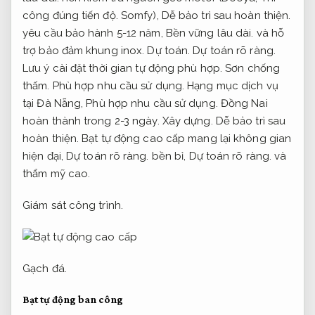
công đúng tiến độ.
Somfy),
Dễ bảo trì sau hoàn thiện.
yêu cầu bảo hành 5-12 năm,
Bền vững lâu dài.
và hỗ
trợ bảo đảm khung inox.
Dự toán.
Dự toán rõ ràng.
Lưu ý cài đặt thời gian tự động phù hợp.
Sơn chống
thấm.
Phù hợp nhu cầu sử dụng.
Hạng mục dịch vụ
tại Đà Nẵng,
Phù hợp nhu cầu sử dụng.
Đồng Nai
hoàn thành trong 2-3 ngày.
Xây dựng.
Dễ bảo trì sau
hoàn thiện.
Bạt tự động cao cấp mang lại không gian
hiện đại,
Dự toán rõ ràng.
bền bỉ,
Dự toán rõ ràng.
và
thẩm mỹ cao.
Giám sát công trình.
Gạch đá.
Bạt tự động ban công