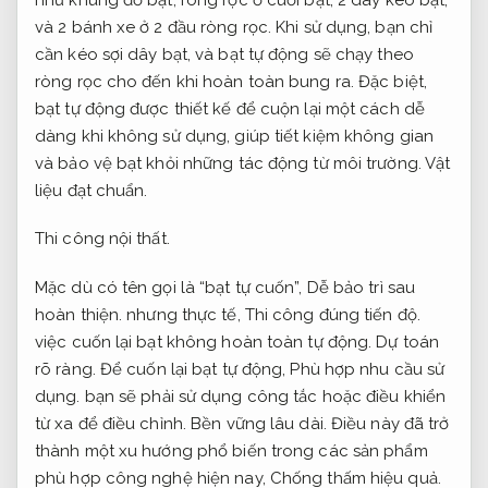
và 2 bánh xe ở 2 đầu ròng rọc. Khi sử dụng, bạn chỉ
cần kéo sợi dây bạt, và bạt tự động sẽ chạy theo
ròng rọc cho đến khi hoàn toàn bung ra. Đặc biệt,
bạt tự động được thiết kế để cuộn lại một cách dễ
dàng khi không sử dụng, giúp tiết kiệm không gian
và bảo vệ bạt khỏi những tác động từ môi trường.
Vật
liệu đạt chuẩn.
Thi công nội thất.
Mặc dù có tên gọi là “bạt tự cuốn”,
Dễ bảo trì sau
hoàn thiện.
nhưng thực tế,
Thi công đúng tiến độ.
việc cuốn lại bạt không hoàn toàn tự động.
Dự toán
rõ ràng.
Để cuốn lại bạt tự động,
Phù hợp nhu cầu sử
dụng.
bạn sẽ phải sử dụng công tắc hoặc điều khiển
từ xa để điều chỉnh.
Bền vững lâu dài.
Điều này đã trở
thành một xu hướng phổ biến trong các sản phẩm
phù hợp công nghệ hiện nay,
Chống thấm hiệu quả.