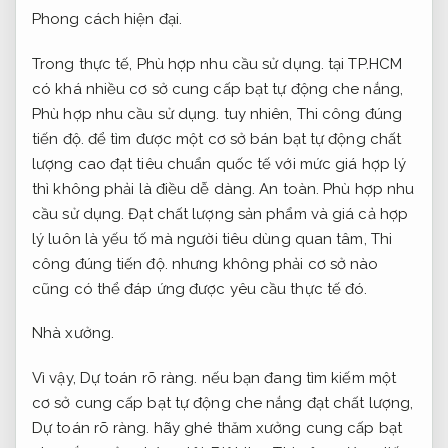
Phong cách hiện đại.
Trong thực tế,
Phù hợp nhu cầu sử dụng.
tại TP.HCM
có khá nhiều cơ sở cung cấp bạt tự động che nắng,
Phù hợp nhu cầu sử dụng.
tuy nhiên,
Thi công đúng
tiến độ.
để tìm được một cơ sở bán bạt tự động chất
lượng cao đạt tiêu chuẩn quốc tế với mức giá hợp lý
thì không phải là điều dễ dàng.
An toàn.
Phù hợp nhu
cầu sử dụng.
Đạt chất lượng sản phẩm và giá cả hợp
lý luôn là yếu tố mà người tiêu dùng quan tâm,
Thi
công đúng tiến độ.
nhưng không phải cơ sở nào
cũng có thể đáp ứng được yêu cầu thực tế đó.
Nhà xưởng.
Vì vậy,
Dự toán rõ ràng.
nếu bạn đang tìm kiếm một
cơ sở cung cấp bạt tự động che nắng đạt chất lượng,
Dự toán rõ ràng.
hãy ghé thăm xưởng cung cấp bạt