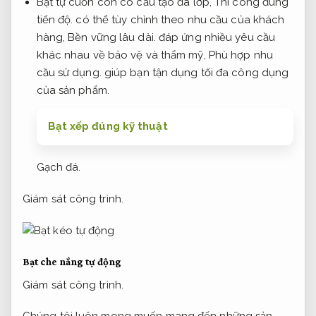
Bạt tự cuốn còn có cấu tạo đa lớp,
Thi công đúng
tiến độ.
có thể tùy chỉnh theo nhu cầu của khách
hàng,
Bền vững lâu dài.
đáp ứng nhiều yêu cầu
khác nhau về bảo vệ và thẩm mỹ,
Phù hợp nhu
cầu sử dụng.
giúp bạn tận dụng tối đa công dụng
của sản phẩm.
Bạt xếp đúng kỹ thuật
Gạch đá.
Giám sát công trình.
Bạt che nắng tự động
Giám sát công trình.