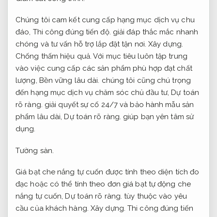
Chúng tôi cam kết cung cấp hạng mục dịch vụ chu
đáo,
Thi công đúng tiến độ.
giải đáp thắc mắc nhanh
chóng và tư vấn hỗ trợ lắp đặt tận nơi.
Xây dựng.
Chống thấm hiệu quả.
Với mục tiêu luôn tập trung
vào việc cung cấp các sản phẩm phù hợp đạt chất
lượng,
Bền vững lâu dài.
chúng tôi cũng chú trọng
đến hạng mục dịch vụ chăm sóc chủ đầu tư,
Dự toán
rõ ràng.
giải quyết sự cố 24/7 và bảo hành mẫu sản
phẩm lâu dài,
Dự toán rõ ràng.
giúp bạn yên tâm sử
dụng.
Tường sàn.
Giá bạt che nắng tự cuốn được tính theo diện tích đo
đạc hoặc có thể tính theo đơn giá bạt tự động che
nắng tự cuốn,
Dự toán rõ ràng.
tùy thuộc vào yêu
cầu của khách hàng.
Xây dựng.
Thi công đúng tiến