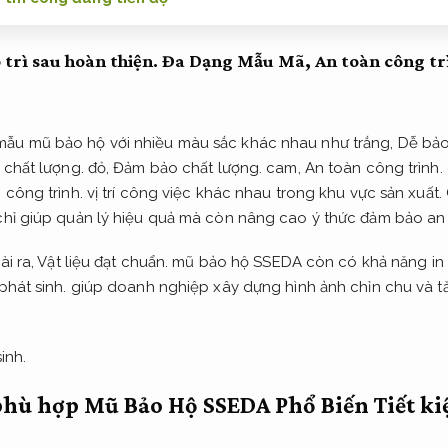
 trì sau hoàn thiện.
Đa Dạng Mẫu Mã,
An toàn công tr
ẫu mũ bảo hộ với nhiều màu sắc khác nhau như trắng,
Dễ bảo 
chất lượng.
đỏ,
Đảm bảo chất lượng.
cam,
An toàn công trình.
 công trình.
vị trí công việc khác nhau trong khu vực sản xuất.
chỉ giúp quản lý hiệu quả mà còn nâng cao ý thức đảm bảo an 
i ra,
Vật liệu đạt chuẩn.
mũ bảo hộ SSEDA còn có khả năng in
phát sinh.
giúp doanh nghiệp xây dựng hình ảnh chỉn chu và 
inh.
phù hợp Mũ Bảo Hộ SSEDA Phổ Biến
Tiết ki