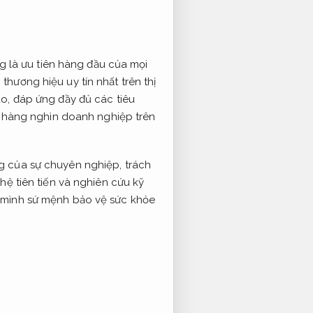
g là ưu tiên hàng đầu của mọi
ương hiệu uy tín nhất trên thị
o, đáp ứng đầy đủ các tiêu
à hàng nghìn doanh nghiệp trên
g của sự chuyên nghiệp, trách
ệ tiên tiến và nghiên cứu kỹ
 mình sứ mệnh bảo vệ sức khỏe