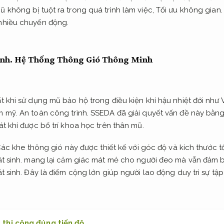
 không bị tuột ra trong quá trình làm việc,
Tối ưu không gian.
nhiều chuyển động.
nh.
Hệ Thống Thông Gió Thông Minh
 khi sử dụng mũ bảo hộ trong điều kiện khí hậu nhiệt đới như 
m mỹ.
An toàn công trình.
SSEDA đã giải quyết vấn đề này bằng
t khí được bố trí khoa học trên thân mũ.
ác khe thông gió này được thiết kế với góc độ và kích thước 
t sinh.
mang lại cảm giác mát mẻ cho người đeo mà vẫn đảm b
t sinh.
Đây là điểm cộng lớn giúp người lao động duy trì sự tập
 thi công đúng tiến độ