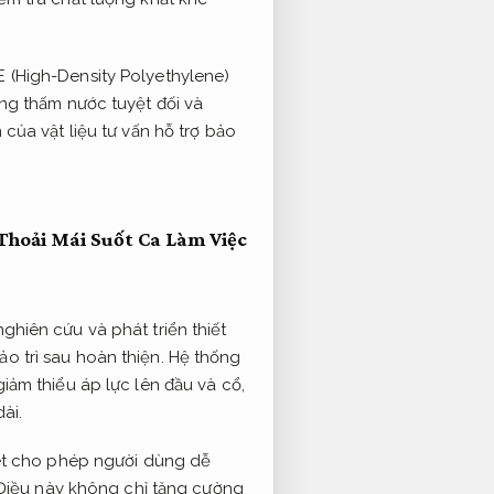
 (High-Density Polyethylene)
g thấm nước tuyệt đối và
của vật liệu tư vấn hỗ trợ bảo
Thoải Mái Suốt Ca Làm Việc
hiên cứu và phát triển thiết
ảo trì sau hoàn thiện.
Hệ thống
iảm thiểu áp lực lên đầu và cổ,
ài.
het cho phép người dùng dễ
iều này không chỉ tăng cường