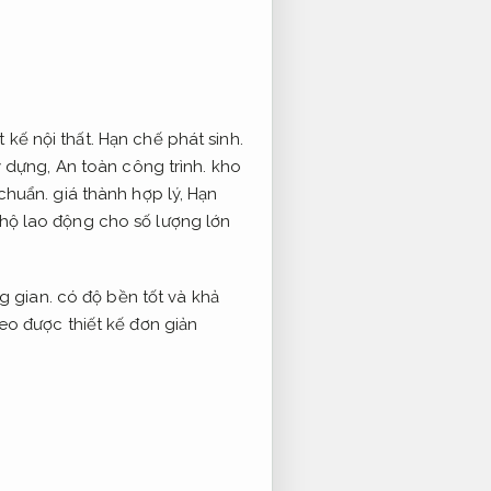
t kế nội thất.
Hạn chế phát sinh.
y dựng,
An toàn công trình.
kho
 chuẩn.
giá thành hợp lý,
Hạn
hộ lao động cho số lượng lớn
g gian.
có độ bền tốt và khả
o được thiết kế đơn giản