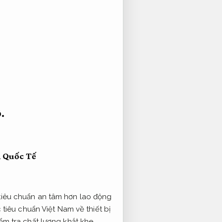
.
 Quốc Tế
iêu chuẩn an tâm hơn lao động
tiêu chuẩn Việt Nam về thiết bị
m tra chất lượng khắt khe