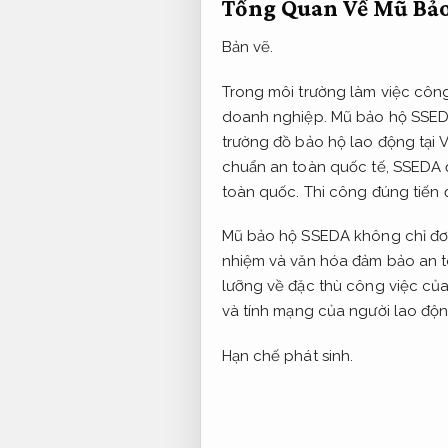
Tổng Quan Về Mũ Bả
Bản vẽ.
Trong môi trường làm việc công
doanh nghiệp. Mũ bảo hộ SSEDA 
trường đồ bảo hộ lao động tại 
chuẩn an toàn quốc tế, SSEDA đ
toàn quốc.
Thi công đúng tiến 
Mũ bảo hộ SSEDA không chỉ đơn
nhiệm và văn hóa đảm bảo an to
lưỡng về đặc thù công việc củ
và tính mạng của người lao độ
Hạn chế phát sinh.