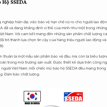
o Hộ SSEDA
 nghiệp hiện đại, việc bảo vệ hạn chế rủi ro cho người lao độn
đã và đang khẳng định vị thế của mình như một trong những th
Việt Nam. Với cam kết mang đến những sản phẩm chất lượng ca
ã trở thành lựa chọn tin cậy của hàng triệu người lao động v
độ.
 thuần là một mẫu sản phẩm bảo vệ đầu, mà còn là biểu tượn
àn trong môi trường sản xuất. Được thiết kế dựa trên công ngh
a người Việt Nam, mỗi chiếc mũ bảo hộ SSEDA đều mang trong
ng.
Đảm bảo chất lượng.