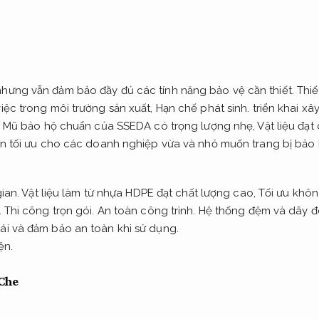
hưng vẫn đảm bảo đầy đủ các tính năng bảo vệ cần thiết.
Thiế
iệc trong môi trường sản xuất,
Hạn chế phát sinh.
triển khai xâ
Mũ bảo hộ chuẩn của SSEDA có trọng lượng nhẹ,
Vật liệu đạt
n tối ưu cho các doanh nghiệp vừa và nhỏ muốn trang bị bảo 
ian.
Vật liệu làm từ nhựa HDPE đạt chất lượng cao,
Tối ưu khôn
.
Thi công trọn gói.
An toàn công trình.
Hệ thống đệm và dây đe
ái và đảm bảo an toàn khi sử dụng.
ện.
Che