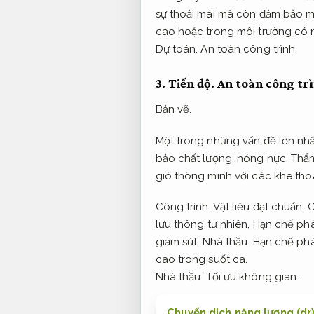
sự thoải mái mà còn đảm bảo mũ
cao hoặc trong môi trường có 
Dự toán.
An toàn công trình.
3.
Tiến độ.
An toàn công trì
Bản vẽ.
Một trong những vấn đề lớn nhất
bảo chất lượng.
nóng nực.
Thẩ
gió thông minh với các khe thoá
Công trình.
Vật liệu đạt chuẩn.
C
lưu thông tự nhiên,
Hạn chế phá
giảm sút.
Nhà thầu.
Hạn chế phá
cao trong suốt ca.
Nhà thầu.
Tối ưu không gian.
Chuyển dịch năng lượng (dr)