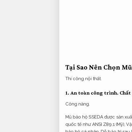
Tại Sao Nên Chọn Mũ
Thi công nội thất.
1.
An toàn công trình.
Chất 
Công năng.
Mũ bảo hộ SSEDA được sản xuất
quốc tế như ANSI Z89.1 (Mỹ),
Vậ
bảo hộ cá nhân.
Dễ bảo trì sau