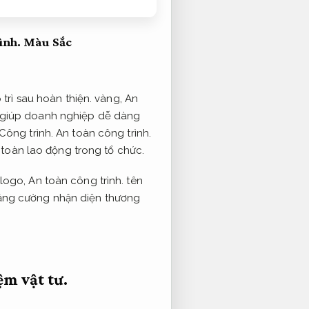
ình.
Màu Sắc
trì sau hoàn thiện.
vàng,
An
giúp doanh nghiệp dễ dàng
Công trình.
An toàn công trình.
toàn lao động trong tổ chức.
 logo,
An toàn công trình.
tên
tăng cường nhận diện thương
ệm vật tư.