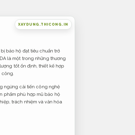
XAYDUNG.THICONG.IN
bị bảo hộ đạt tiêu chuẩn trở
SEDA là một trong những thương
lượng tốt ổn định, thiết kế hợp
i công.
ng ngừng cải tiến công nghệ
sản phẩm phù hợp mũ bảo hộ
hiệp, trách nhiệm và văn hóa