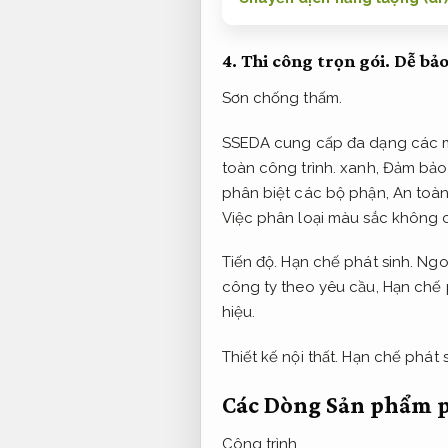
4.
Thi công trọn gói.
Dễ bảo
Sơn chống thấm.
SSEDA cung cấp đa dạng các m
toàn công trình.
xanh,
Đảm bảo 
phân biệt các bộ phận,
An toàn
Việc phân loại màu sắc không 
Tiến độ.
Hạn chế phát sinh.
Ngoà
công ty theo yêu cầu,
Hạn chế 
hiệu.
Thiết kế nội thất.
Hạn chế phát s
Các Dòng Sản phẩm 
Công trình.