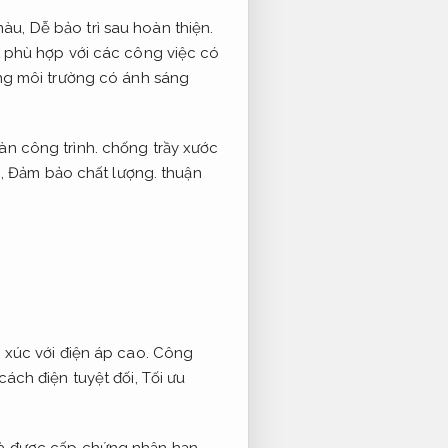
màu,
Dễ bảo trì sau hoàn thiện.
 phù hợp với các công việc có
ng môi trường có ánh sáng
àn công trình.
chống trầy xước
g,
Đảm bảo chất lượng.
thuận
 xúc với điện áp cao.
Công
ách điện tuyệt đối,
Tối ưu
và được cấp chứng nhận hạn