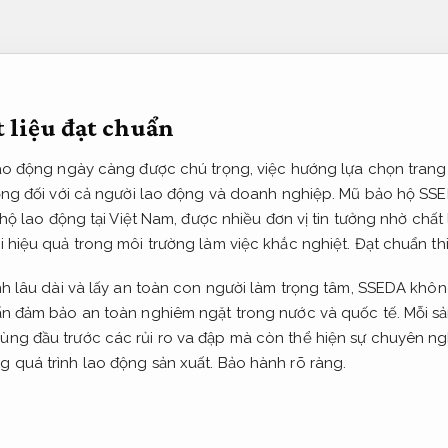
 liệu đạt chuẩn
lao động ngày càng được chú trọng, việc hướng lựa chọn trang 
rọng đối với cả người lao động và doanh nghiệp. Mũ bảo hộ S
 hộ lao động tại Việt Nam, được nhiều đơn vị tin tưởng nhờ chất 
i hiệu quả trong môi trường làm việc khắc nghiệt.
Đạt chuẩn th
ịnh lâu dài và lấy an toàn con người làm trọng tâm, SSEDA khô
uẩn đảm bảo an toàn nghiêm ngặt trong nước và quốc tế. Mỗi 
ng đầu trước các rủi ro va đập mà còn thể hiện sự chuyên ng
 quá trình lao động sản xuất.
Bảo hành rõ ràng.